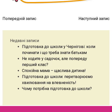
Навігація
Попередній запис
Наступний запис
записів
Недавні записи
Підготовка до школи у Чернігові: коли
починати і що треба знати батькам
Не ходите у садочок, але попереду
перший клас?
Спокійна мама – щаслива дитина!
Підготовка до школи: перетворюємо
хвилювання на впевненість!
Чому потрібна підготовка до школи?