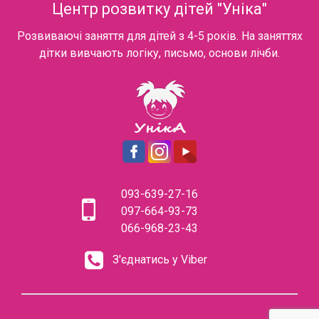
Центр розвитку дітей "Уніка"
Розвиваючі заняття для дітей з 4-5 років. На заняттях
дітки вивчають логіку, письмо, основи лічби.
093-639-27-16
097-664-93-73
066-968-23-43
З'єднатись у Viber