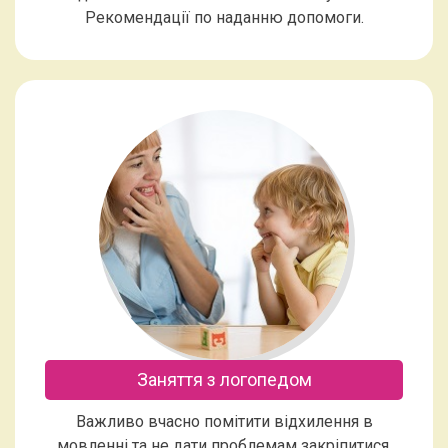
Рекомендації по наданню допомоги.
Заняття з логопедом
Важливо вчасно помітити відхилення в
мовленні та не дати проблемам закріпитися.