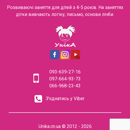
Розвиваючі заняття для дітей з 4-5 років. На заняттях
дітки вивчають логіку, письмо, основи лічби.
093-639-27-16
097-664-93-73
066-968-23-43
З'єднатись у Viber
Unika.cn.ua © 2012 - 2026