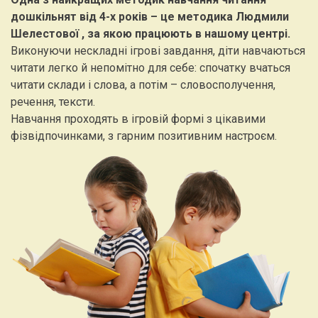
дошкільнят від 4-х років – це методика Людмили
Шелестової , за якою працюють в нашому центрі.
Виконуючи нескладні ігрові завдання, діти навчаються
читати легко й непомітно для себе: спочатку вчаться
читати склади і слова, а потім – словосполучення,
речення, тексти.
Навчання проходять в ігровій формі з цікавими
фізвідпочинками, з гарним позитивним настроєм.