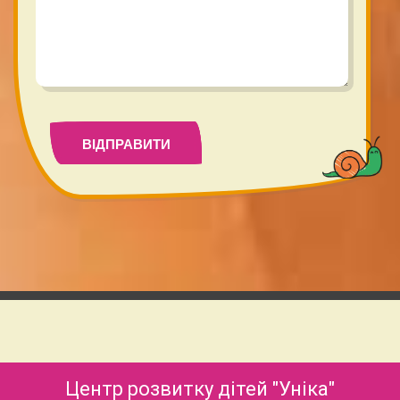
Центр розвитку дітей "Уніка"