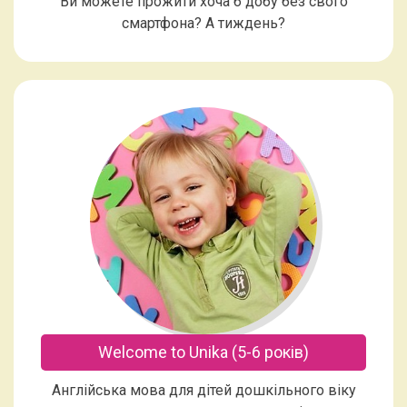
Ви можете прожити хоча б добу без свого
смартфона? А тиждень?
Welcome to Unika (5-6 років)
Англійська мова для дітей дошкільного віку