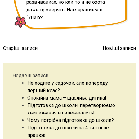
развивалках, но как-то и не охота
даже проверять. Нам нравится в
“Унике”.
Навігація
Старіші записи
Новіші записи
записів
Недавні записи
Не ходите у садочок, але попереду
перший клас?
Спокійна мама – щаслива дитина!
Підготовка до школи: перетворюємо
хвилювання на впевненість!
Чому потрібна підготовка до школи?
Підготовка до школи за 4 тижні не
працює