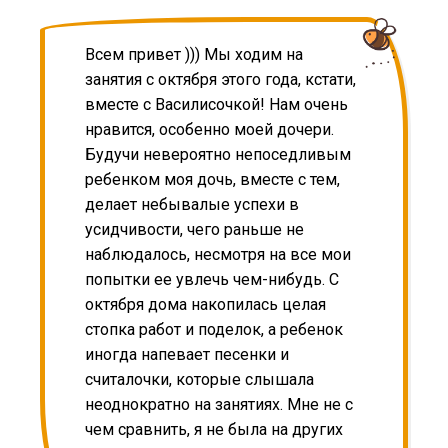
Всем привет ))) Мы ходим на
занятия с октября этого года, кстати,
вместе с Василисочкой! Нам очень
нравится, особенно моей дочери.
Будучи невероятно непоседливым
ребенком моя дочь, вместе с тем,
делает небывалые успехи в
усидчивости, чего раньше не
наблюдалось, несмотря на все мои
попытки ее увлечь чем-нибудь. С
октября дома накопилась целая
стопка работ и поделок, а ребенок
иногда напевает песенки и
считалочки, которые слышала
неоднократно на занятиях. Мне не с
чем сравнить, я не была на других