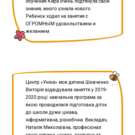
обучения Кира очень подтянула свои
знания, много узнала нового.
Ребенок ходил на занятия с
ОГРОМНЫМ удовольствием и
желанием.
Центр «Уніка» моя дитина Шевченко
Вікторія відвідувала заняття у 2019-
2020 році: навчальна програма за
якою проводилася підготовка діток
до школи дуже цікава,
інформативна, різнобічна. Викладач,
Наталія Миколаївна, професіонал
своєї справи, цікаво, доступно та