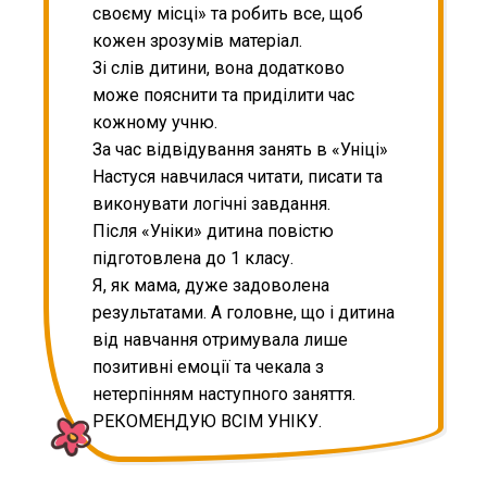
своєму місці» та робить все, щоб
кожен зрозумів матеріал.
Зі слів дитини, вона додатково
може пояснити та приділити час
кожному учню.
За час відвідування занять в «Уніці»
Настуся навчилася читати, писати та
виконувати логічні завдання.
Після «Уніки» дитина повістю
підготовлена до 1 класу.
Я, як мама, дуже задоволена
результатами. А головне, що і дитина
від навчання отримувала лише
позитивні емоції та чекала з
нетерпінням наступного заняття.
РЕКОМЕНДУЮ ВСІМ УНІКУ.