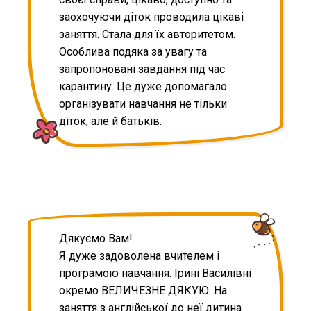
заохочуючи діток проводила цікаві
заняття. Стала для їх авторитетом.
Особлива подяка за увагу та
запропоновані завдання під час
карантину. Це дуже допомагало
організувати навчання не тільки
діток, але й батьків.
Дякуємо Вам!
Я дуже задоволена вчителем і
програмою навчання. Ірині Василівні
окремо ВЕЛИЧЕЗНЕ ДЯКУЮ. На
заняття з англійської до неї дитина