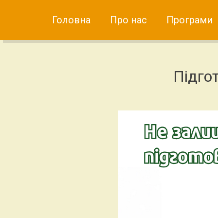
Skip
to
Головна
Про нас
Програми
content
Підго