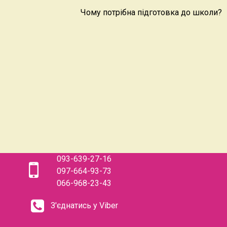
Чому потрібна підготовка до школи?
093-639-27-16
097-664-93-73
066-968-23-43
З'єднатись у Viber