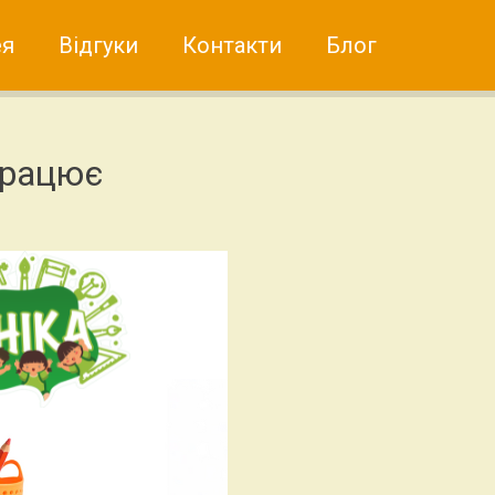
ея
Відгуки
Контакти
Блог
працює