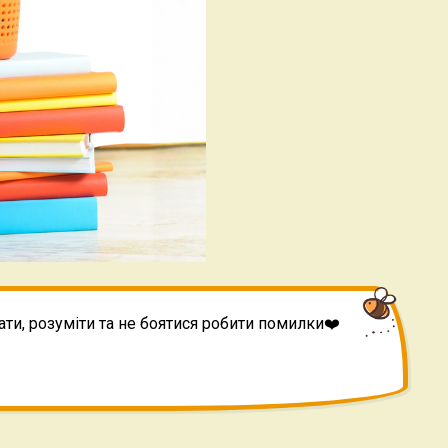
ати, розуміти та не боятися робити помилки❤️